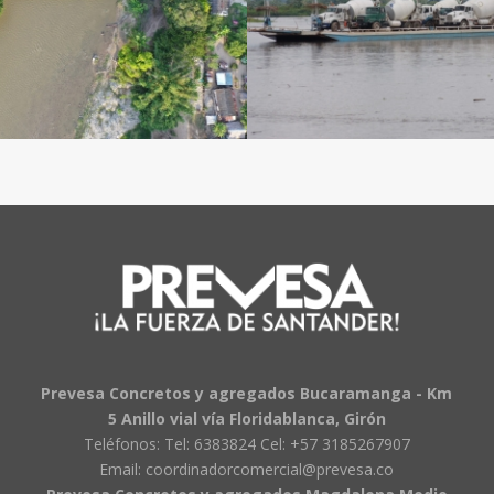
Prevesa Concretos y agregados Bucaramanga - Km
5 Anillo vial vía Floridablanca, Girón
Teléfonos: Tel: 6383824 Cel: +57 3185267907
Email: coordinadorcomercial@prevesa.co